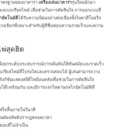
มาตรฐานของบาคาร่า
เครื่องเล่นบาคาร่า
รุ่นใหม่มักมา
รองแบบเรียลไทม์ เพื่อช่วยในการตัดสินใจ การออกแบบที่
าอัตโนมัติ
ได้รับความนิยมอย่างต่อเนื่องทั้งในคาสิโนจริง
เลือกที่เหมาะสำหรับผู้ที่ชื่นชอบความรวดเร็วและความ
พ่สุดฮิต
พื่อยกระดับประสบการณ์การเดิมพันให้ทันสมัยและรวดเร็ว
บบเรียลไทม์ที่โปร่งใสและตรวจสอบได้ ผู้เล่นสามารถวาง
ฟังก์ชันแสดงสถิติไพ่ย้อนหลังเพื่อช่วยในการตัดสินใจ
ยโต๊ะพร้อมกัน และมีการแจกไพ่ผ่านกลไกอัตโนมัติที่
ร็จสิ้นภายในวินาที
ซ็นต์ผลลัพธ์ปรากฏตลอดเวลา
้ตอบที่ไม่จำเป็น