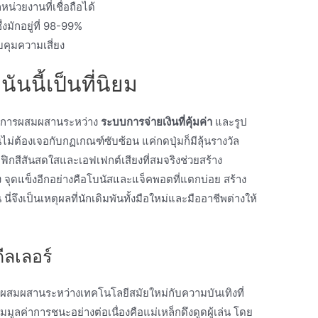
น่วยงานที่เชื่อถือได้
งมักอยู่ที่ 98-99%
คุมความเสี่ยง
นันนี้เป็นที่นิยม
มาจากการผสมผสานระหว่าง
ระบบการจ่ายเงินที่คุ้มค่า
และรูป
ล่นไม่ต้องเจอกับกฏเกณฑ์ซับซ้อน แค่กดปุ่มก็มีลุ้นรางวัล
ฟิกสีสันสดใสและเอฟเฟกต์เสียงที่สมจริงช่วยสร้าง
ิง จุดแข็งอีกอย่างคือโบนัสและแจ็คพอตที่แตกบ่อย สร้าง
่จึงเป็นเหตุผลที่นักเดิมพันทั้งมือใหม่และมืออาชีพต่างให้
ีลเลอร์
ือการผสมผสานระหว่างเทคโนโลยีสมัยใหม่กับความบันเทิงที่
พิ่มมูลค่าการชนะอย่างต่อเนื่องคือแม่เหล็กดึงดูดผู้เล่น โดย