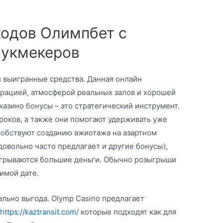
одов Олимпбет с
букмекеров
и выигранные средства. Данная онлайн
трацией, атмосферой реальных залов и хорошей
казино бонусы – это стратегический инструмент.
роков, а также они помогают удерживать уже
обствуют созданию ажиотажа на азартном
довольно часто предлагает и другие бонусы),
зыгрываются большие деньги. Обычно розыгрыши
имой дате.
ально выгода. Olymp Casino предлагает
(
https://kaztransit.com/
которые подходят как для