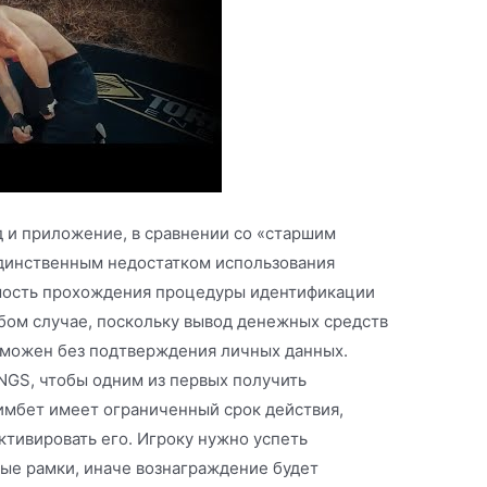
 и приложение, в сравнении со «старшим
единственным недостатком использования
мость прохождения процедуры идентификации
бом случае, поскольку вывод денежных средств
зможен без подтверждения личных данных.
GS, чтобы одним из первых получить
имбет имеет ограниченный срок действия,
ктивировать его. Игроку нужно успеть
ые рамки, иначе вознаграждение будет