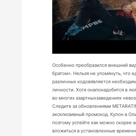
Особенно преобразился внешний вид
братом». Нельзя не упомянуть, что 
различных кодовявляется необходи
личности. Хотя онапонадобится в лю
во многих азартныхзаведениях нево
Следите за обновлениями METARATIN
эксклюзивный промокод. Купон в Ол
поэтому успейте как можно скорее а
вложиться в установленные временн