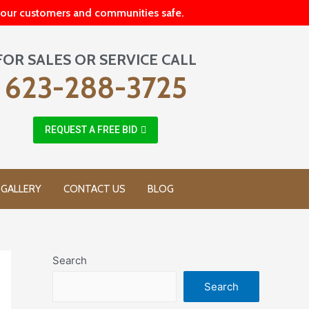
p our customers and communities safe.
FOR SALES OR SERVICE CALL
623-288-3725
REQUEST A FREE BID
GALLERY
CONTACT US
BLOG
Search
Search