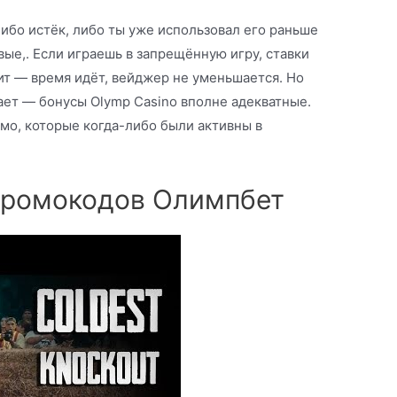
ибо истёк, либо ты уже использовал его раньше
ые,. Если играешь в запрещённую игру, ставки
сит — время идёт, вейджер не уменьшается. Но
тает — бонусы Olymp Casino вполне адекватные.
мо, которые когда-либо были активны в
промокодов Олимпбет