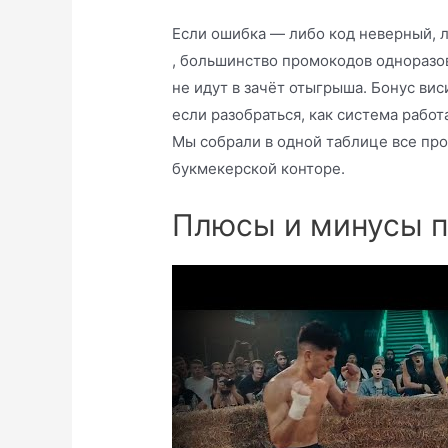
Если ошибка — либо код неверный, л
, большинство промокодов одноразов
не идут в зачёт отыгрыша. Бонус ви
если разобраться, как система рабо
Мы собрали в одной таблице все про
букмекерской конторе.
Плюсы и минусы 