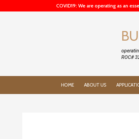
COVID19: We are operating as an esse
BU
operatin
ROC# 3
HOME
ABOUT US
APPLICATI