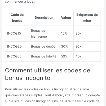
commencer à jouer.
Code de
Exigences de
Description
Valeur
bonus
mise
Bonus de
INCOG15
15%
30x
bienvenue
INCOG30
Bonus de dépôt
30%
20x
INCOG50
Bonus de fidélité
50%
40x
Comment utiliser les codes de
bonus Incognito
Pour utiliser les codes de bonus Incognito, il faut suivre
quelques étapes simples. Tout d’abord, il faut créer un compte
sur le site du casino Incognito. Ensuite, il faut saisir le code de