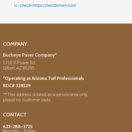
tc-check-https://testdomen.com
COMPANY
Buckeye Paver Company*
5750 S Power Rd
Gilbert, AZ 85295
*Operating as Arizona Turf Professionals
ROC# 328529
**This address is listed as a service area only,
please no customer visits.
CONTACT
623-288-3725
Monday – Friday