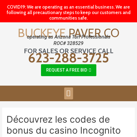
COVID19: We are operating as an essential business. We are
following all precautionary steps to keep our customers and
communities safe.
BUCKEYE
PAVER CO
operating as Arizona Turf Professionals
ROC# 328529
FOR SALES OR SERVICE CALL
623-288-3725
REQUEST A FREE BID
Découvrez les codes de
bonus du casino Incognito