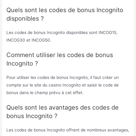
Quels sont les codes de bonus Incognito
disponibles ?
Les codes de bonus Incognito disponibles sont INCOG15,
INCOG30 et INCOG50.
Comment utiliser les codes de bonus
Incognito ?
Pour utiliser les codes de bonus Incognito, il faut créer un
compte sur le site du casino Incognito et saisir le code de
bonus dans le champ prévu à cet effet.
Quels sont les avantages des codes de
bonus Incognito ?
Les codes de bonus Incognito offrent de nombreux avantages,