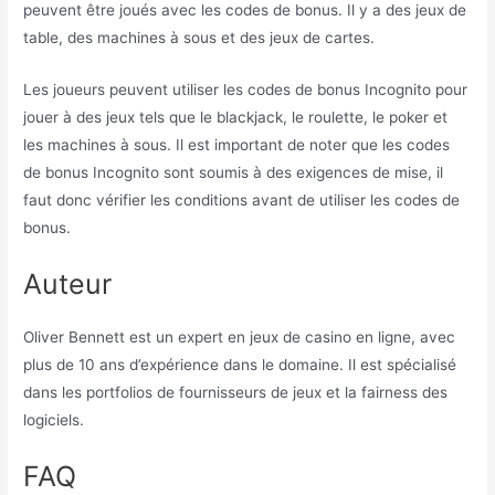
peuvent être joués avec les codes de bonus. Il y a des jeux de
table, des machines à sous et des jeux de cartes.
Les joueurs peuvent utiliser les codes de bonus Incognito pour
jouer à des jeux tels que le blackjack, le roulette, le poker et
les machines à sous. Il est important de noter que les codes
de bonus Incognito sont soumis à des exigences de mise, il
faut donc vérifier les conditions avant de utiliser les codes de
bonus.
Auteur
Oliver Bennett est un expert en jeux de casino en ligne, avec
plus de 10 ans d’expérience dans le domaine. Il est spécialisé
dans les portfolios de fournisseurs de jeux et la fairness des
logiciels.
FAQ