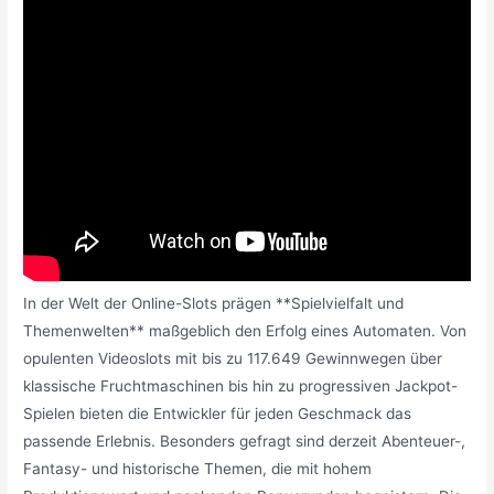
In der Welt der Online-Slots prägen **Spielvielfalt und
Themenwelten** maßgeblich den Erfolg eines Automaten. Von
opulenten Videoslots mit bis zu 117.649 Gewinnwegen über
klassische Fruchtmaschinen bis hin zu progressiven Jackpot-
Spielen bieten die Entwickler für jeden Geschmack das
passende Erlebnis. Besonders gefragt sind derzeit Abenteuer-,
Fantasy- und historische Themen, die mit hohem