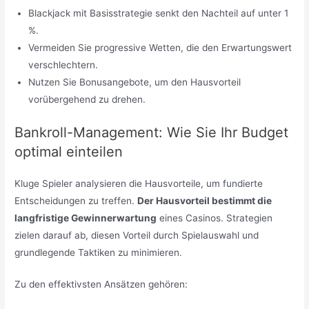
Blackjack mit Basisstrategie senkt den Nachteil auf unter 1
%.
Vermeiden Sie progressive Wetten, die den Erwartungswert
verschlechtern.
Nutzen Sie Bonusangebote, um den Hausvorteil
vorübergehend zu drehen.
Bankroll-Management: Wie Sie Ihr Budget
optimal einteilen
Kluge Spieler analysieren die Hausvorteile, um fundierte
Entscheidungen zu treffen.
Der Hausvorteil bestimmt die
langfristige Gewinnerwartung
eines Casinos. Strategien
zielen darauf ab, diesen Vorteil durch Spielauswahl und
grundlegende Taktiken zu minimieren.
Zu den effektivsten Ansätzen gehören: