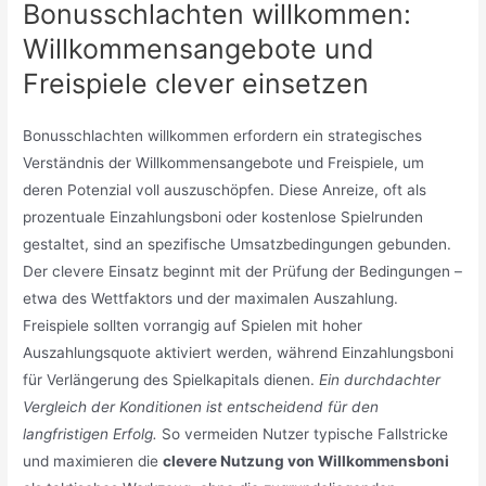
Bonusschlachten willkommen:
Willkommensangebote und
Freispiele clever einsetzen
Bonusschlachten willkommen erfordern ein strategisches
Verständnis der Willkommensangebote und Freispiele, um
deren Potenzial voll auszuschöpfen. Diese Anreize, oft als
prozentuale Einzahlungsboni oder kostenlose Spielrunden
gestaltet, sind an spezifische Umsatzbedingungen gebunden.
Der clevere Einsatz beginnt mit der Prüfung der Bedingungen –
etwa des Wettfaktors und der maximalen Auszahlung.
Freispiele sollten vorrangig auf Spielen mit hoher
Auszahlungsquote aktiviert werden, während Einzahlungsboni
für Verlängerung des Spielkapitals dienen.
Ein durchdachter
Vergleich der Konditionen ist entscheidend für den
langfristigen Erfolg.
So vermeiden Nutzer typische Fallstricke
und maximieren die
clevere Nutzung von Willkommensboni