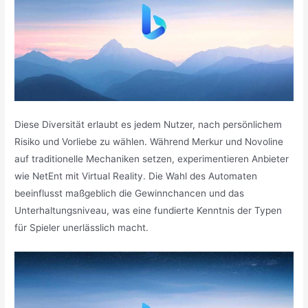
Diese Diversität erlaubt es jedem Nutzer, nach persönlichem
Risiko und Vorliebe zu wählen. Während Merkur und Novoline
auf traditionelle Mechaniken setzen, experimentieren Anbieter
wie NetEnt mit Virtual Reality. Die Wahl des Automaten
beeinflusst maßgeblich die Gewinnchancen und das
Unterhaltungsniveau, was eine fundierte Kenntnis der Typen
für Spieler unerlässlich macht.