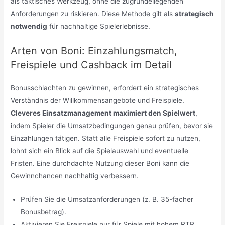
als taktisches Werkzeug, ohne die zugrundeliegenden
Anforderungen zu riskieren. Diese Methode gilt als
strategisch
notwendig
für nachhaltige Spielerlebnisse.
Arten von Boni: Einzahlungsmatch,
Freispiele und Cashback im Detail
Bonusschlachten zu gewinnen, erfordert ein strategisches
Verständnis der Willkommensangebote und Freispiele.
Cleveres Einsatzmanagement maximiert den Spielwert
,
indem Spieler die Umsatzbedingungen genau prüfen, bevor sie
Einzahlungen tätigen. Statt alle Freispiele sofort zu nutzen,
lohnt sich ein Blick auf die Spielauswahl und eventuelle
Fristen. Eine durchdachte Nutzung dieser Boni kann die
Gewinnchancen nachhaltig verbessern.
Prüfen Sie die Umsatzanforderungen (z. B. 35-facher
Bonusbetrag).
Aktivieren Sie Freispiele nur für Spiele mit hohem RTP