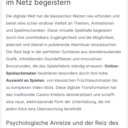
im Netz begeistern
Die digitale Welt hat die klassischen Walzen neu erfunden und
bietet eine schier endlose Vielfalt an Themen, Animationen
und Spielmechaniken. Diese virtuelle Spielhalle begeistert
durch ihre unmittelbare Zugänglichkeit und die Möglichkeit,
jederzeit und überall in pulsierende Abenteuer einzutauchen.
Der Reiz liegt in der perfekten Symbiose aus atemberaubender
Grafik, mitreißenden Soundeffekten und innovativen
Bonusrunden, die das Spielerlebnis ständig erneuern.
Online-
Spielautomaten
faszinieren besonders durch ihre hohe
Auswahl an Spielen
, von klassischen Früchteautomaten bis
zu komplexen Video-Slots. Diese digitale Transformation hat
das traditionelle Casino-Erlebnis demokratisiert und schafft
eine neue, elektrisierende Form der Unterhaltung, die mit
jedem Klick eine Überraschung bereithält.
Psychologische Anreize und der Reiz des