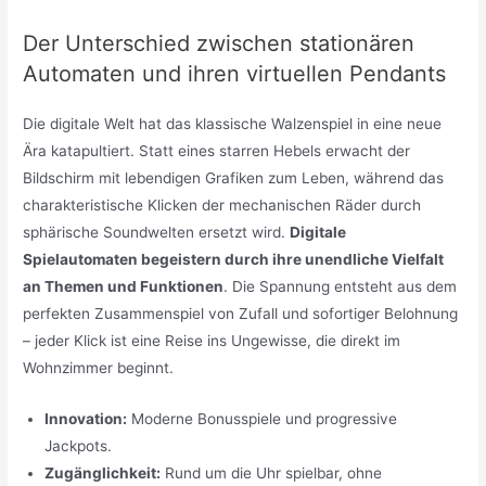
Der Unterschied zwischen stationären
Automaten und ihren virtuellen Pendants
Die digitale Welt hat das klassische Walzenspiel in eine neue
Ära katapultiert. Statt eines starren Hebels erwacht der
Bildschirm mit lebendigen Grafiken zum Leben, während das
charakteristische Klicken der mechanischen Räder durch
sphärische Soundwelten ersetzt wird.
Digitale
Spielautomaten begeistern durch ihre unendliche Vielfalt
an Themen und Funktionen
. Die Spannung entsteht aus dem
perfekten Zusammenspiel von Zufall und sofortiger Belohnung
– jeder Klick ist eine Reise ins Ungewisse, die direkt im
Wohnzimmer beginnt.
Innovation:
Moderne Bonusspiele und progressive
Jackpots.
Zugänglichkeit:
Rund um die Uhr spielbar, ohne