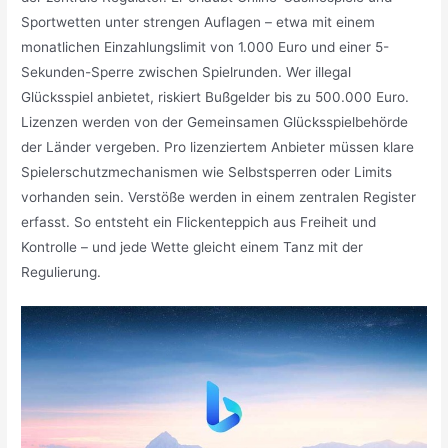
Sportwetten unter strengen Auflagen – etwa mit einem
monatlichen Einzahlungslimit von 1.000 Euro und einer 5-
Sekunden-Sperre zwischen Spielrunden. Wer illegal
Glücksspiel anbietet, riskiert Bußgelder bis zu 500.000 Euro.
Lizenzen werden von der Gemeinsamen Glücksspielbehörde
der Länder vergeben. Pro lizenziertem Anbieter müssen klare
Spielerschutzmechanismen wie Selbstsperren oder Limits
vorhanden sein. Verstöße werden in einem zentralen Register
erfasst. So entsteht ein Flickenteppich aus Freiheit und
Kontrolle – und jede Wette gleicht einem Tanz mit der
Regulierung.