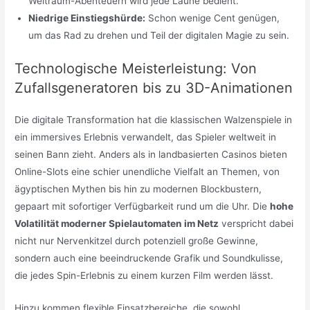
Weltraum-Abenteuern wird jede Laune bedient.
Niedrige Einstiegshürde:
Schon wenige Cent genügen,
um das Rad zu drehen und Teil der digitalen Magie zu sein.
Technologische Meisterleistung: Von
Zufallsgeneratoren bis zu 3D-Animationen
Die digitale Transformation hat die klassischen Walzenspiele in
ein immersives Erlebnis verwandelt, das Spieler weltweit in
seinen Bann zieht. Anders als in landbasierten Casinos bieten
Online-Slots eine schier unendliche Vielfalt an Themen, von
ägyptischen Mythen bis hin zu modernen Blockbustern,
gepaart mit sofortiger Verfügbarkeit rund um die Uhr. Die
hohe
Volatilität moderner Spielautomaten im Netz
verspricht dabei
nicht nur Nervenkitzel durch potenziell große Gewinne,
sondern auch eine beeindruckende Grafik und Soundkulisse,
die jedes Spin-Erlebnis zu einem kurzen Film werden lässt.
Hinzu kommen flexible Einsatzbereiche, die sowohl