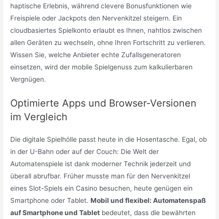
haptische Erlebnis, während clevere Bonusfunktionen wie
Freispiele oder Jackpots den Nervenkitzel steigern. Ein
cloudbasiertes Spielkonto erlaubt es Ihnen, nahtlos zwischen
allen Geräten zu wechseln, ohne Ihren Fortschritt zu verlieren.
Wissen Sie, welche Anbieter echte Zufallsgeneratoren
einsetzen, wird der mobile Spielgenuss zum kalkulierbaren
Vergnügen.
Optimierte Apps und Browser-Versionen
im Vergleich
Die digitale Spielhölle passt heute in die Hosentasche. Egal, ob
in der U-Bahn oder auf der Couch: Die Welt der
Automatenspiele ist dank moderner Technik jederzeit und
überall abrufbar. Früher musste man für den Nervenkitzel
eines Slot-Spiels ein Casino besuchen, heute genügen ein
Smartphone oder Tablet.
Mobil und flexibel: Automatenspaß
auf Smartphone und Tablet
bedeutet, dass die bewährten