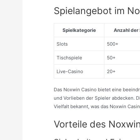
Spielangebot im N
Spielkategorie
Anzahl der 
Slots
500+
Tischspiele
50+
Live-Casino
20+
Das Noxwin Casino bietet eine beeindr
und Vorlieben der Spieler abdecken. Di
Vielfalt bekannt, was das Noxwin Casi
Vorteile des Noxwi