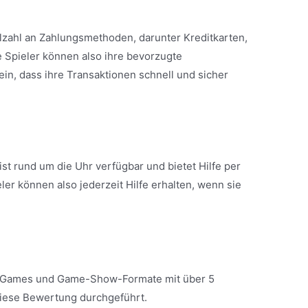
lzahl an Zahlungsmethoden, darunter Kreditkarten,
 Spieler können also ihre bevorzugte
n, dass ihre Transaktionen schnell und sicher
t rund um die Uhr verfügbar und bietet Hilfe per
ler können also jederzeit Hilfe erhalten, wenn sie
ler-Games und Game-Show-Formate mit über 5
diese Bewertung durchgeführt.