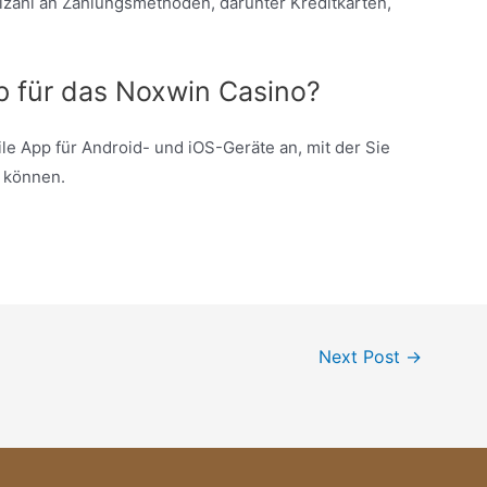
lzahl an Zahlungsmethoden, darunter Kreditkarten,
p für das Noxwin Casino?
le App für Android- und iOS-Geräte an, mit der Sie
n können.
Next Post
→