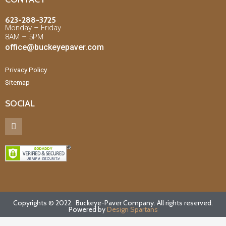
623-288-3725
Monday – Friday
8AM – 5PM
office@buckeyepaver.com
Privacy Policy
Sitemap
SOCIAL
Copyrights © 2022. Buckeye-Paver Company. All rights reserved.
Powered by
Design Spartans