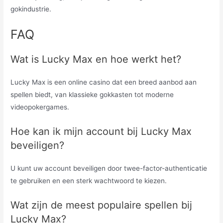
gokindustrie.
FAQ
Wat is Lucky Max en hoe werkt het?
Lucky Max is een online casino dat een breed aanbod aan
spellen biedt, van klassieke gokkasten tot moderne
videopokergames.
Hoe kan ik mijn account bij Lucky Max
beveiligen?
U kunt uw account beveiligen door twee-factor-authenticatie
te gebruiken en een sterk wachtwoord te kiezen.
Wat zijn de meest populaire spellen bij
Lucky Max?