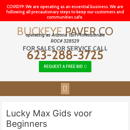
COVID19: We are operating as an essential business. We are
following all precautionary steps to keep our customers and
communities safe.
BUCKEYE
PAVER CO
operating as Arizona Turf Professionals
ROC# 328529
FOR SALES OR SERVICE CALL
623-288-3725
REQUEST A FREE BID
Lucky Max Gids voor
Beginners