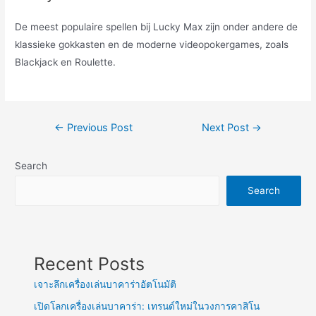
De meest populaire spellen bij Lucky Max zijn onder andere de
klassieke gokkasten en de moderne videopokergames, zoals
Blackjack en Roulette.
←
Previous Post
Next Post
→
Search
Search
Recent Posts
เจาะลึกเครื่องเล่นบาคาร่าอัตโนมัติ
เปิดโลกเครื่องเล่นบาคาร่า: เทรนด์ใหม่ในวงการคาสิโน