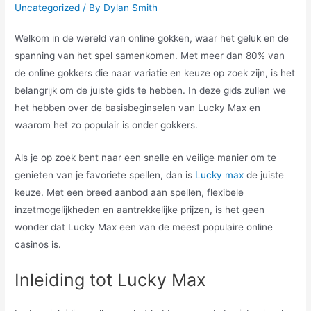
Uncategorized
/ By
Dylan Smith
Welkom in de wereld van online gokken, waar het geluk en de
spanning van het spel samenkomen. Met meer dan 80% van
de online gokkers die naar variatie en keuze op zoek zijn, is het
belangrijk om de juiste gids te hebben. In deze gids zullen we
het hebben over de basisbeginselen van Lucky Max en
waarom het zo populair is onder gokkers.
Als je op zoek bent naar een snelle en veilige manier om te
genieten van je favoriete spellen, dan is
Lucky max
de juiste
keuze. Met een breed aanbod aan spellen, flexibele
inzetmogelijkheden en aantrekkelijke prijzen, is het geen
wonder dat Lucky Max een van de meest populaire online
casinos is.
Inleiding tot Lucky Max