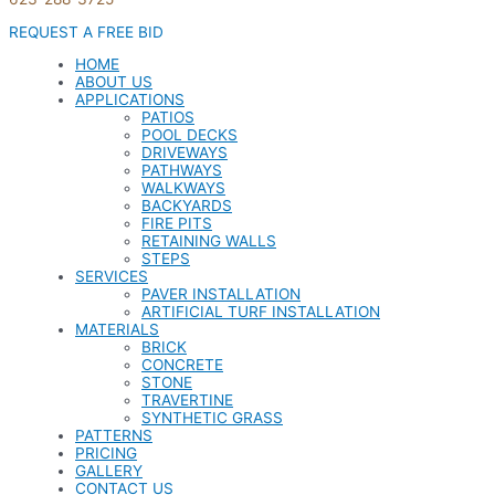
REQUEST A FREE BID
HOME
ABOUT US
APPLICATIONS
PATIOS
POOL DECKS
DRIVEWAYS
PATHWAYS
WALKWAYS
BACKYARDS
FIRE PITS
RETAINING WALLS
STEPS
SERVICES
PAVER INSTALLATION
ARTIFICIAL TURF INSTALLATION
MATERIALS
BRICK
CONCRETE
STONE
TRAVERTINE
SYNTHETIC GRASS
PATTERNS
PRICING
GALLERY
CONTACT US