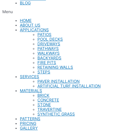
BLOG
Menu
HOME
ABOUT US
APPLICATIONS
PATIOS
POOL DECKS
DRIVEWAYS
PATHWAYS
WALKWAYS
BACKYARDS
FIRE PITS
RETAINING WALLS
STEPS
SERVICES
PAVER INSTALLATION
ARTIFICIAL TURF INSTALLATION
MATERIALS
BRICK
CONCRETE
STONE
TRAVERTINE
SYNTHETIC GRASS
PATTERNS
PRICING
GALLERY