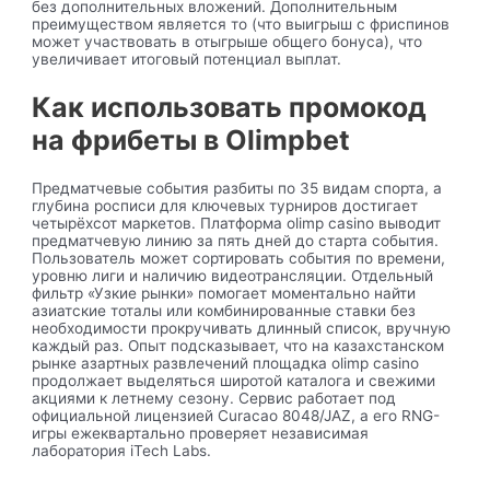
без дополнительных вложений. Дополнительным
преимуществом является то (что выигрыш с фриспинов
может участвовать в отыгрыше общего бонуса), что
увеличивает итоговый потенциал выплат.
Как использовать промокод
на фрибеты в Olimpbet
Предматчевые события разбиты по 35 видам спорта, а
глубина росписи для ключевых турниров достигает
четырёхсот маркетов. Платформа olimp casino выводит
предматчевую линию за пять дней до старта события.
Пользователь может сортировать события по времени,
уровню лиги и наличию видеотрансляции. Отдельный
фильтр «Узкие рынки» помогает моментально найти
азиатские тоталы или комбинированные ставки без
необходимости прокручивать длинный список, вручную
каждый раз. Опыт подсказывает, что на казахстанском
рынке азартных развлечений площадка olimp casino
продолжает выделяться широтой каталога и свежими
акциями к летнему сезону. Сервис работает под
официальной лицензией Curacao 8048/JAZ, а его RNG-
игры ежеквартально проверяет независимая
лаборатория iTech Labs.