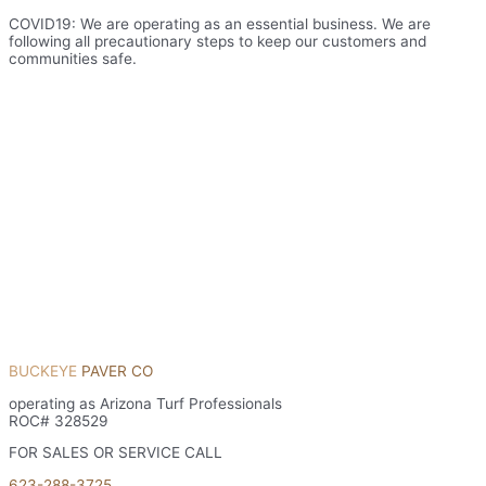
Skip
COVID19: We are operating as an essential business. We are
to
following all precautionary steps to keep our customers and
content
communities safe.
BUCKEYE
PAVER CO
operating as Arizona Turf Professionals
ROC# 328529
FOR SALES OR SERVICE CALL
623-288-3725