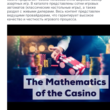
азартных игр. В каталоге представлены сотни игровых
автоматов (классические настольные игры), а также
раздел с живыми дилерами. Весь контент представлен
ведущими провайдерами, что гарантирует высокое
качество и честность игрового процесса.