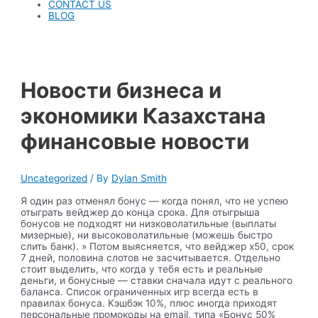
CONTACT US
BLOG
Новости бизнеса и
экономики Казахстана
финансовые новости
Uncategorized
/ By
Dylan Smith
Я один раз отменял бонус — когда понял, что не успею
отыграть вейджер до конца срока. Для отыгрыша
бонусов не подходят ни низковолатильные (выплаты
мизерные), ни высоковолатильные (можешь быстро
слить банк). » Потом выясняется, что вейджер x50, срок
7 дней, половина слотов не засчитывается. Отдельно
стоит выделить, что когда у тебя есть и реальные
деньги, и бонусные — ставки сначала идут с реального
баланса. Список ограниченных игр всегда есть в
правилах бонуса.
Кэшбэк 10%, плюс иногда приходят
персональные промокоды на email, типа «Бонус 50%