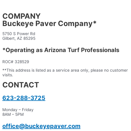
COMPANY
Buckeye Paver Company*
5750 S Power Rd
Gilbert, AZ 85295
*Operating as Arizona Turf Professionals
ROC# 328529
**This address is listed as a service area only, please no customer
visits.
CONTACT
623-288-3725
Monday – Friday
8AM – 5PM
office@buckeyepaver.com