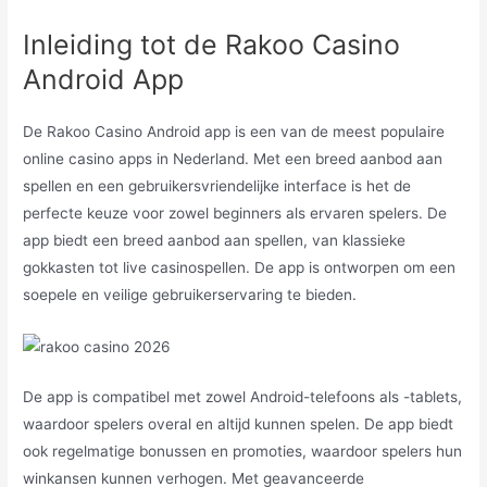
Inleiding tot de Rakoo Casino
Android App
De Rakoo Casino Android app is een van de meest populaire
online casino apps in Nederland. Met een breed aanbod aan
spellen en een gebruikersvriendelijke interface is het de
perfecte keuze voor zowel beginners als ervaren spelers. De
app biedt een breed aanbod aan spellen, van klassieke
gokkasten tot live casinospellen. De app is ontworpen om een
soepele en veilige gebruikerservaring te bieden.
De app is compatibel met zowel Android-telefoons als -tablets,
waardoor spelers overal en altijd kunnen spelen. De app biedt
ook regelmatige bonussen en promoties, waardoor spelers hun
winkansen kunnen verhogen. Met geavanceerde