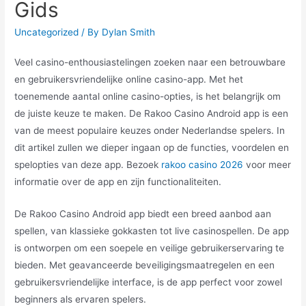
Gids
Uncategorized
/ By
Dylan Smith
Veel casino-enthousiastelingen zoeken naar een betrouwbare
en gebruikersvriendelijke online casino-app. Met het
toenemende aantal online casino-opties, is het belangrijk om
de juiste keuze te maken. De Rakoo Casino Android app is een
van de meest populaire keuzes onder Nederlandse spelers. In
dit artikel zullen we dieper ingaan op de functies, voordelen en
spelopties van deze app. Bezoek
rakoo casino 2026
voor meer
informatie over de app en zijn functionaliteiten.
De Rakoo Casino Android app biedt een breed aanbod aan
spellen, van klassieke gokkasten tot live casinospellen. De app
is ontworpen om een soepele en veilige gebruikerservaring te
bieden. Met geavanceerde beveiligingsmaatregelen en een
gebruikersvriendelijke interface, is de app perfect voor zowel
beginners als ervaren spelers.