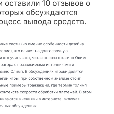
и оставили 10 отзывов о
которых обсуждаются
оцесс вывода средств.
вые слоты (но именно особенности дизайна
олио), что влияет на долгосрочную
и это учитывают, читая отзывы о казино Олимп.
ратора с независимыми источниками и
казино Олимп.
В обсуждениях игроки делятся
егии игры; при собственном анализе стоит
льные примеры транзакций, где термин “олимп
 контексте скорости обработки платежей. В этом
ениваются мнениями в интернете, включая
очных обсуждениях.