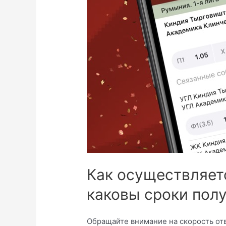
Как осуществляет
каковы сроки пол
Обращайте внимание на скорость о