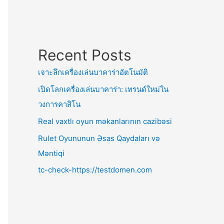
Recent Posts
เจาะลึกเครื่องเล่นบาคาร่าอัตโนมัติ
เปิดโลกเครื่องเล่นบาคาร่า: เทรนด์ใหม่ใน
วงการคาสิโน
Real vaxtlı oyun məkanlarının cazibəsi
Rulet Oyununun Əsas Qaydaları və
Məntiqi
tc-check-https://testdomen.com