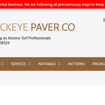
ntial business. We are following all precautionary steps to kee
CKEYE
PAVER CO
g as Arizona Turf Professionals
28529
SERVICES
MATERIALS
PATTERNS
PRICING