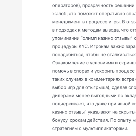
операторов), прозрачность решений
жалоб; это поможет оперативно спра
менеджмент в процессе игры. В отзы
в подходах к методам вывода, что от
упоминании “олимп казино отзывы” 
процедуры KYC. Игрокам важно зара
понадобиться, чтобы не сталкиватьс
Ознакомление с условиями и скрин
помочь в спорах и ускорить процесс
таких случаях в комментариях встре
выбор игр для отыгрыша), сделав сл
дилерами менее выгодными по вклад
подчеркивают, что даже при явной в
казино отзывы” указывают на скрыт
бонусу, срокам действия. По опыту 
стратегиям с мультипликаторами.