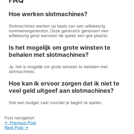
Hoe werken slotmachines?
Slotmachines werken op basis van een willekeurig
nummerengenerator. Deze generator genereert een
willekeurig getal wanneer de speler een gok plaatst.
Is het mogelijk om grote winsten te
behalen met slotmachines?
Ja, het is mogelijk om grote winsten te behalen met
slotmachines.
Hoe kan ik ervoor zorgen dat ik niet te
veel geld uitgeef aan slotmachines?
Stel een budget vast voordat je begint te spelen.
Post navigation
←
Previous Post
Next Post
→