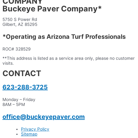
COMPANY
Buckeye Paver Company*
5750 S Power Rd
Gilbert, AZ 85295
*Operating as Arizona Turf Professionals
ROC# 328529
**This address is listed as a service area only, please no customer
visits.
CONTACT
623-288-3725
Monday – Friday
8AM – 5PM
office@buckeyepaver.com
Privacy Policy
Sitemap