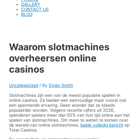
GALLERY
CONTACT US
BLOG
Waarom slotmachines
overheersen online
casinos
Uncategorized
/ By
Dylan Smith
Slotmachines zijn een van de meest populaire spellen in
online casinos. Ze bieden een eenvoudige maar vooral ook
een spannende ervaring. Geen wonder dat ze steeds
populairder worden. Volgens recente cijfers uit 2026,
spenderen spelers meer dan 50% van hun tijd online aan het
spelen van slotmachines. Om meer te weten te komen over
de wereld van online slotmachines,
bekijk volledig bericht
op
Total-Casinos.