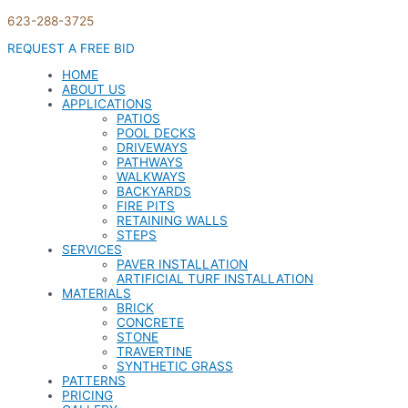
623-288-3725
REQUEST A FREE BID
HOME
ABOUT US
APPLICATIONS
PATIOS
POOL DECKS
DRIVEWAYS
PATHWAYS
WALKWAYS
BACKYARDS
FIRE PITS
RETAINING WALLS
STEPS
SERVICES
PAVER INSTALLATION
ARTIFICIAL TURF INSTALLATION
MATERIALS
BRICK
CONCRETE
STONE
TRAVERTINE
SYNTHETIC GRASS
PATTERNS
PRICING