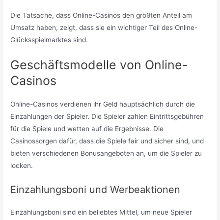
Die Tatsache, dass Online-Casinos den größten Anteil am
Umsatz haben, zeigt, dass sie ein wichtiger Teil des Online-
Glücksspielmarktes sind.
Geschäftsmodelle von Online-
Casinos
Online-Casinos verdienen ihr Geld hauptsächlich durch die
Einzahlungen der Spieler. Die Spieler zahlen Eintrittsgebühren
für die Spiele und wetten auf die Ergebnisse. Die
Casinossorgen dafür, dass die Spiele fair und sicher sind, und
bieten verschiedenen Bonusangeboten an, um die Spieler zu
locken.
Einzahlungsboni und Werbeaktionen
Einzahlungsboni sind ein beliebtes Mittel, um neue Spieler