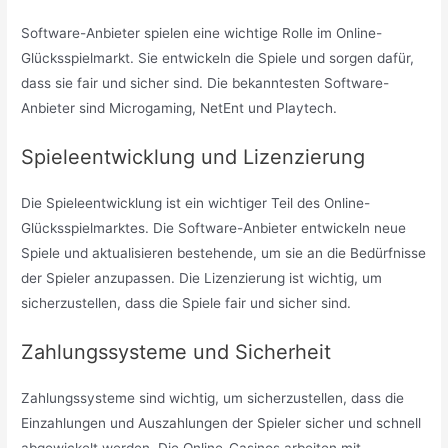
Software-Anbieter spielen eine wichtige Rolle im Online-
Glücksspielmarkt. Sie entwickeln die Spiele und sorgen dafür,
dass sie fair und sicher sind. Die bekanntesten Software-
Anbieter sind Microgaming, NetEnt und Playtech.
Spieleentwicklung und Lizenzierung
Die Spieleentwicklung ist ein wichtiger Teil des Online-
Glücksspielmarktes. Die Software-Anbieter entwickeln neue
Spiele und aktualisieren bestehende, um sie an die Bedürfnisse
der Spieler anzupassen. Die Lizenzierung ist wichtig, um
sicherzustellen, dass die Spiele fair und sicher sind.
Zahlungssysteme und Sicherheit
Zahlungssysteme sind wichtig, um sicherzustellen, dass die
Einzahlungen und Auszahlungen der Spieler sicher und schnell
abgewickelt werden. Die Online-Casinos arbeiten mit