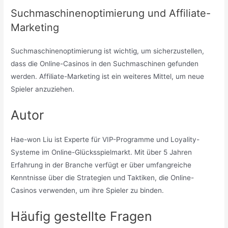
Suchmaschinenoptimierung und Affiliate-
Marketing
Suchmaschinenoptimierung ist wichtig, um sicherzustellen,
dass die Online-Casinos in den Suchmaschinen gefunden
werden. Affiliate-Marketing ist ein weiteres Mittel, um neue
Spieler anzuziehen.
Autor
Hae-won Liu ist Experte für VIP-Programme und Loyality-
Systeme im Online-Glücksspielmarkt. Mit über 5 Jahren
Erfahrung in der Branche verfügt er über umfangreiche
Kenntnisse über die Strategien und Taktiken, die Online-
Casinos verwenden, um ihre Spieler zu binden.
Häufig gestellte Fragen