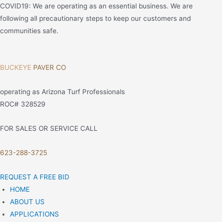
Skip
COVID19: We are operating as an essential business. We are
to
following all precautionary steps to keep our customers and
content
communities safe.
BUCKEYE
PAVER CO
operating as Arizona Turf Professionals
ROC# 328529
FOR SALES OR SERVICE CALL
623-288-3725
REQUEST A FREE BID
HOME
ABOUT US
APPLICATIONS