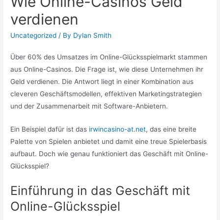
Wie Online-Casinos Geld
verdienen
Uncategorized
/ By
Dylan Smith
Über 60% des Umsatzes im Online-Glücksspielmarkt stammen
aus Online-Casinos. Die Frage ist, wie diese Unternehmen ihr
Geld verdienen. Die Antwort liegt in einer Kombination aus
cleveren Geschäftsmodellen, effektiven Marketingstrategien
und der Zusammenarbeit mit Software-Anbietern.
Ein Beispiel dafür ist das
irwincasino-at.net
, das eine breite
Palette von Spielen anbietet und damit eine treue Spielerbasis
aufbaut. Doch wie genau funktioniert das Geschäft mit Online-
Glücksspiel?
Einführung in das Geschäft mit
Online-Glücksspiel