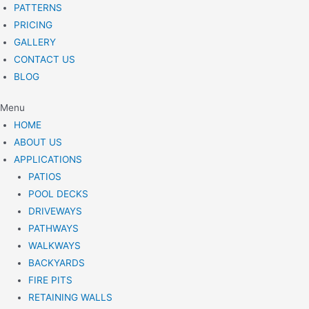
PATTERNS
PRICING
GALLERY
CONTACT US
BLOG
Menu
HOME
ABOUT US
APPLICATIONS
PATIOS
POOL DECKS
DRIVEWAYS
PATHWAYS
WALKWAYS
BACKYARDS
FIRE PITS
RETAINING WALLS