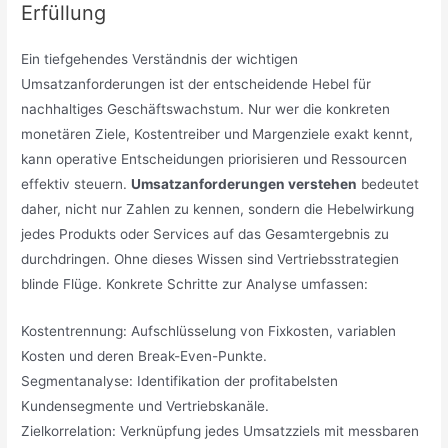
Erfüllung
Ein tiefgehendes Verständnis der wichtigen
Umsatzanforderungen ist der entscheidende Hebel für
nachhaltiges Geschäftswachstum. Nur wer die konkreten
monetären Ziele, Kostentreiber und Margenziele exakt kennt,
kann operative Entscheidungen priorisieren und Ressourcen
effektiv steuern.
Umsatzanforderungen verstehen
bedeutet
daher, nicht nur Zahlen zu kennen, sondern die Hebelwirkung
jedes Produkts oder Services auf das Gesamtergebnis zu
durchdringen. Ohne dieses Wissen sind Vertriebsstrategien
blinde Flüge. Konkrete Schritte zur Analyse umfassen:
Kostentrennung: Aufschlüsselung von Fixkosten, variablen
Kosten und deren Break-Even-Punkte.
Segmentanalyse: Identifikation der profitabelsten
Kundensegmente und Vertriebskanäle.
Zielkorrelation: Verknüpfung jedes Umsatzziels mit messbaren