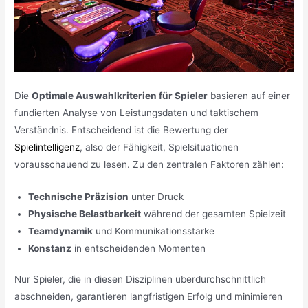
Die
Optimale Auswahlkriterien für Spieler
basieren auf einer
fundierten Analyse von Leistungsdaten und taktischem
Verständnis. Entscheidend ist die Bewertung der
Spielintelligenz
, also der Fähigkeit, Spielsituationen
vorausschauend zu lesen. Zu den zentralen Faktoren zählen:
Technische Präzision
unter Druck
Physische Belastbarkeit
während der gesamten Spielzeit
Teamdynamik
und Kommunikationsstärke
Konstanz
in entscheidenden Momenten
Nur Spieler, die in diesen Disziplinen überdurchschnittlich
abschneiden, garantieren langfristigen Erfolg und minimieren