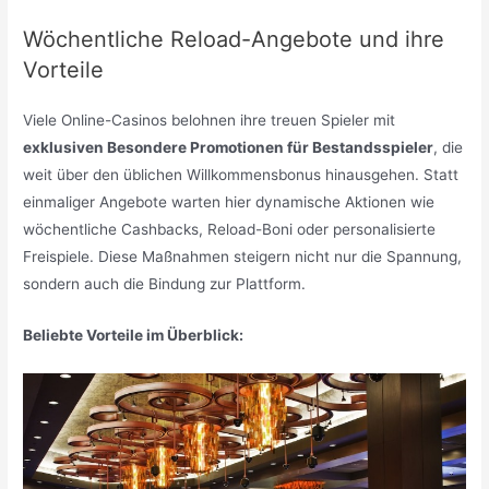
Wöchentliche Reload-Angebote und ihre
Vorteile
Viele Online-Casinos belohnen ihre treuen Spieler mit
exklusiven Besondere Promotionen für Bestandsspieler
, die
weit über den üblichen Willkommensbonus hinausgehen. Statt
einmaliger Angebote warten hier dynamische Aktionen wie
wöchentliche Cashbacks, Reload-Boni oder personalisierte
Freispiele. Diese Maßnahmen steigern nicht nur die Spannung,
sondern auch die Bindung zur Plattform.
Beliebte Vorteile im Überblick: