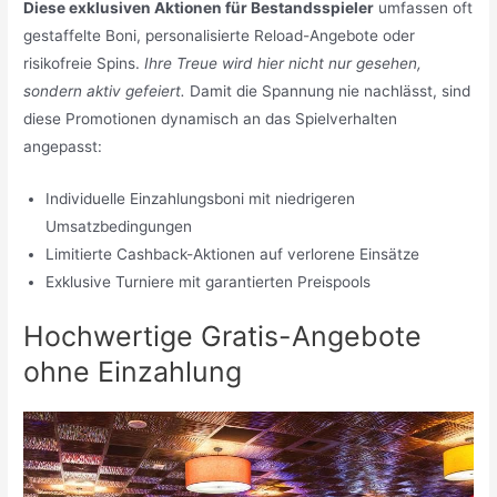
Diese exklusiven Aktionen für Bestandsspieler
umfassen oft
gestaffelte Boni, personalisierte Reload-Angebote oder
risikofreie Spins.
Ihre Treue wird hier nicht nur gesehen,
sondern aktiv gefeiert.
Damit die Spannung nie nachlässt, sind
diese Promotionen dynamisch an das Spielverhalten
angepasst:
Individuelle Einzahlungsboni mit niedrigeren
Umsatzbedingungen
Limitierte Cashback-Aktionen auf verlorene Einsätze
Exklusive Turniere mit garantierten Preispools
Hochwertige Gratis-Angebote
ohne Einzahlung