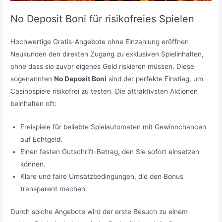
No Deposit Boni für risikofreies Spielen
Hochwertige Gratis-Angebote ohne Einzahlung eröffnen
Neukunden den direkten Zugang zu exklusiven Spielinhalten,
ohne dass sie zuvor eigenes Geld riskieren müssen. Diese
sogenannten
No Deposit Boni
sind der perfekte Einstieg, um
Casinospiele risikofrei zu testen. Die attraktivsten Aktionen
beinhalten oft:
Freispiele für beliebte Spielautomaten mit Gewinnchancen
auf Echtgeld.
Einen festen Gutschrift-Betrag, den Sie sofort einsetzen
können.
Klare und faire Umsatzbedingungen, die den Bonus
transparent machen.
Durch solche Angebote wird der erste Besuch zu einem