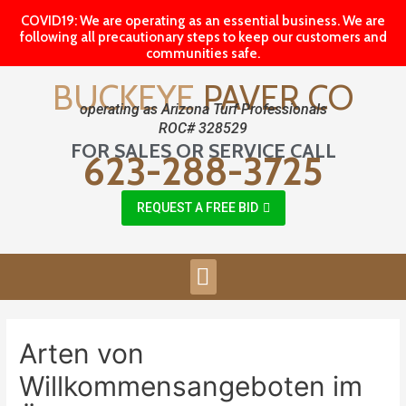
COVID19: We are operating as an essential business. We are
following all precautionary steps to keep our customers and
communities safe.
BUCKEYE
PAVER CO
operating as Arizona Turf Professionals
ROC# 328529
FOR SALES OR SERVICE CALL
623-288-3725
REQUEST A FREE BID
Arten von
Willkommensangeboten im