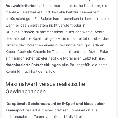
Auswahlkriterien
sollten immer die taktische Passform, die
mentale Belastbarkeit und die Fähigkeit zur Teamarbeit
berücksichtigen. Ein Spieler kann technisch brillant sein, aber
wenn er das Spielsystem nicht versteht oder in
Drucksituationen zusammenbricht, nützt das wenig. Achte
deshalb auf die Spielintelligenz – sie entscheidet oft über den
Unterschied zwischen einem guten und einem großartigen
Kader. Auch die Chemie im Team ist ein unterschätzter Faktor;
ein harmonischer Spieler hebt die Moral aller. Letztlich sind
datenbasierte Entscheidungen
plus Bauchgefühl die beste
Kombi für nachhaltigen Erfolg.
Maximalwert versus realistische
Gewinnchancen
Die
optimale Spielerauswahl im E-Sport und klassischen
Teamsport
basiert auf einer präzisen Kombination aus
Leistungsdaten, Teamdynamik und individueller