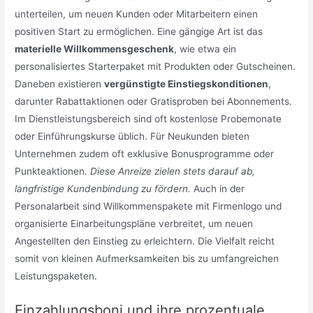
unterteilen, um neuen Kunden oder Mitarbeitern einen
positiven Start zu ermöglichen. Eine gängige Art ist das
materielle Willkommensgeschenk
, wie etwa ein
personalisiertes Starterpaket mit Produkten oder Gutscheinen.
Daneben existieren
vergünstigte Einstiegskonditionen
,
darunter Rabattaktionen oder Gratisproben bei Abonnements.
Im Dienstleistungsbereich sind oft kostenlose Probemonate
oder Einführungskurse üblich. Für Neukunden bieten
Unternehmen zudem oft exklusive Bonusprogramme oder
Punkteaktionen.
Diese Anreize zielen stets darauf ab,
langfristige Kundenbindung zu fördern.
Auch in der
Personalarbeit sind Willkommenspakete mit Firmenlogo und
organisierte Einarbeitungspläne verbreitet, um neuen
Angestellten den Einstieg zu erleichtern. Die Vielfalt reicht
somit von kleinen Aufmerksamkeiten bis zu umfangreichen
Leistungspaketen.
Einzahlungsboni und ihre prozentuale