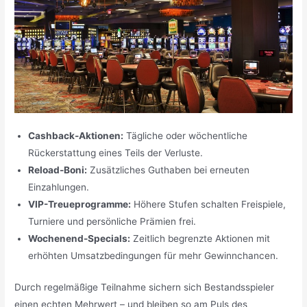
Cashback-Aktionen:
Tägliche oder wöchentliche
Rückerstattung eines Teils der Verluste.
Reload-Boni:
Zusätzliches Guthaben bei erneuten
Einzahlungen.
VIP-Treueprogramme:
Höhere Stufen schalten Freispiele,
Turniere und persönliche Prämien frei.
Wochenend-Specials:
Zeitlich begrenzte Aktionen mit
erhöhten Umsatzbedingungen für mehr Gewinnchancen.
Durch regelmäßige Teilnahme sichern sich Bestandsspieler
einen echten Mehrwert – und bleiben so am Puls des