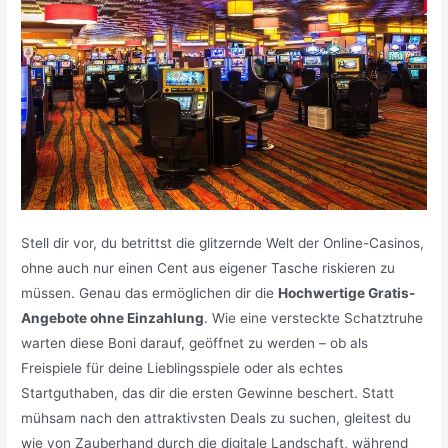
Stell dir vor, du betrittst die glitzernde Welt der Online-Casinos,
ohne auch nur einen Cent aus eigener Tasche riskieren zu
müssen. Genau das ermöglichen dir die
Hochwertige Gratis-
Angebote ohne Einzahlung
. Wie eine versteckte Schatztruhe
warten diese Boni darauf, geöffnet zu werden – ob als
Freispiele für deine Lieblingsspiele oder als echtes
Startguthaben, das dir die ersten Gewinne beschert. Statt
mühsam nach den attraktivsten Deals zu suchen, gleitest du
wie von Zauberhand durch die digitale Landschaft, während