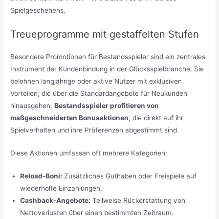
Spielgeschehens.
Treueprogramme mit gestaffelten Stufen
Besondere Promotionen für Bestandsspieler sind ein zentrales
Instrument der Kundenbindung in der Glücksspielbranche. Sie
belohnen langjährige oder aktive Nutzer mit exklusiven
Vorteilen, die über die Standardangebote für Neukunden
hinausgehen.
Bestandsspieler profitieren von
maßgeschneiderten Bonusaktionen
, die direkt auf ihr
Spielverhalten und ihre Präferenzen abgestimmt sind.
Diese Aktionen umfassen oft mehrere Kategorien:
Reload-Boni:
Zusätzliches Guthaben oder Freispiele auf
wiederholte Einzahlungen.
Cashback-Angebote:
Teilweise Rückerstattung von
Nettoverlusten über einen bestimmten Zeitraum.