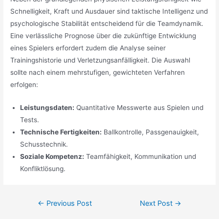
Schnelligkeit, Kraft und Ausdauer sind taktische Intelligenz und
psychologische Stabilität entscheidend für die Teamdynamik.
Eine verlässliche Prognose über die zukünftige Entwicklung
eines Spielers erfordert zudem die Analyse seiner
Trainingshistorie und Verletzungsanfälligkeit. Die Auswahl
sollte nach einem mehrstufigen, gewichteten Verfahren
erfolgen:
Leistungsdaten:
Quantitative Messwerte aus Spielen und
Tests.
Technische Fertigkeiten:
Ballkontrolle, Passgenauigkeit,
Schusstechnik.
Soziale Kompetenz:
Teamfähigkeit, Kommunikation und
Konfliktlösung.
←
Previous Post
Next Post
→