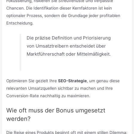
Fokussierung, riskieren Sie Streuverluste und verpasste
Chancen. Die Identifikation dieser Kernfaktoren ist kein
optionaler Prozess, sondern die Grundlage jeder profitablen
Entscheidung.
Die präzise Definition und Priorisierung
von Umsatztreibern entscheidet über
Marktführerschaft oder Mittelmäßigkeit.
Optimieren Sie gezielt Ihre
SEO-Strategie
, um genau diese
relevanten Umsatzquellen sichtbar zu machen und Ihre
Conversion-Rate nachhaltig zu maximieren.
Wie oft muss der Bonus umgesetzt
werden?
Die Reise eines Produkts beginnt oft mit einem stillen Dilemma: