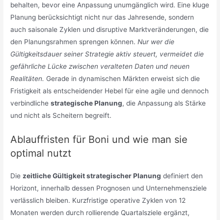
behalten, bevor eine Anpassung unumgänglich wird. Eine kluge
Planung berücksichtigt nicht nur das Jahresende, sondern
auch saisonale Zyklen und disruptive Marktveränderungen, die
den Planungsrahmen sprengen können.
Nur wer die
Gültigkeitsdauer seiner Strategie aktiv steuert, vermeidet die
gefährliche Lücke zwischen veralteten Daten und neuen
Realitäten.
Gerade in dynamischen Märkten erweist sich die
Fristigkeit als entscheidender Hebel für eine agile und dennoch
verbindliche
strategische Planung
, die Anpassung als Stärke
und nicht als Scheitern begreift.
Ablauffristen für Boni und wie man sie
optimal nutzt
Die
zeitliche Gültigkeit strategischer Planung
definiert den
Horizont, innerhalb dessen Prognosen und Unternehmensziele
verlässlich bleiben. Kurzfristige operative Zyklen von 12
Monaten werden durch rollierende Quartalsziele ergänzt,