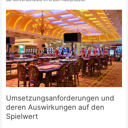
Umsetzungsanforderungen und
deren Auswirkungen auf den
Spielwert