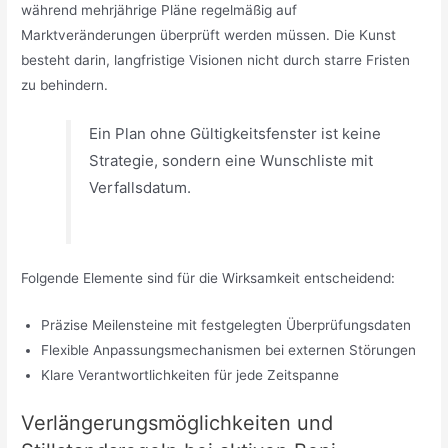
während mehrjährige Pläne regelmäßig auf
Marktveränderungen überprüft werden müssen. Die Kunst
besteht darin, langfristige Visionen nicht durch starre Fristen
zu behindern.
Ein Plan ohne Gültigkeitsfenster ist keine
Strategie, sondern eine Wunschliste mit
Verfallsdatum.
Folgende Elemente sind für die Wirksamkeit entscheidend:
Präzise Meilensteine mit festgelegten Überprüfungsdaten
Flexible Anpassungsmechanismen bei externen Störungen
Klare Verantwortlichkeiten für jede Zeitspanne
Verlängerungsmöglichkeiten und