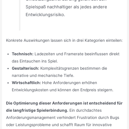
Spielspaß nachhaltiger als jedes andere
Entwicklungsrisiko.
Konkrete Auswirkungen lassen sich in drei Kategorien einteilen:
Technisch:
Ladezeiten und Framerate beeinflussen direkt
das Eintauchen ins Spiel.
Gestalterisch:
Komplexitätsgrenzen bestimmen die
narrative und mechanische Tiefe.
Wirtschaftlich:
Hohe Anforderungen erhöhen
Entwicklungskosten und können den Endpreis steigern.
Die Optimierung dieser Anforderungen ist entscheidend für
die langfristige Spielerbindung.
Ein durchdachtes
Anforderungsmanagement verhindert Frustration durch Bugs
oder Leistungsprobleme und schafft Raum für innovative