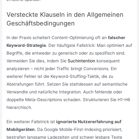
Versteckte Klauseln in den Allgemeinen
Geschäftsbedingungen
In der Praxis scheitert Content-Optimierung oft an
falscher
Keyword-Strategie
. Der häufigste Fallstrick: Man optimiert auf
Begriffe, die entweder zu generisch oder zu spezifisch sind.
Vermeiden Sie dies, indem Sie
Suchintention
konsequent
analysieren – nicht jeder Traffic bringt Conversions. Ein
weiterer Fehler ist die Keyword-Stuffing-Taktik, die zu
Abstrafungen führt. Setzen Sie stattdessen auf semantische
Verwandte und natürliche Integration. Auch fehlende oder
doppelte Meta-Descriptions schaden. Strukturieren Sie H1-H6
hierarchisch.
Ein weiterer Fallstrick ist
ignorierte Nutzererfahrung auf
Mobilgeräten
. Da Google Mobile-First-Indexing priorisiert,
bestrafen langsame Ladezeiten und schwer lesbare Texte