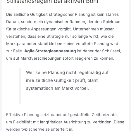
Stillstandsregeln bei aktiven Boni
Die zeitliche Gültigkeit strategischer Planung ist kein starres
Datum, sondern ein dynamischer Rahmen, der den Spielraum
für taktische Anpassungen vorgibt. Unternehmen müssen
verstehen, dass eine Strategie nur so lange wirkt, wie die
Marktparameter stabil bleiben – eine veraltete Planung wird
zur Falle.
Agile Strategieanpassung
ist daher der Schlüssel,
um auf Marktverschiebungen sofort reagieren zu können.
Wer seine Planung nicht regelmäßig auf
ihre zeitliche Gültigkeit prüft, plant
systematisch am Markt vorbei.
Effektive Planung setzt daher auf gestaffelte Zeithorizonte,
um Flexibilität mit langfristiger Ausrichtung zu verbinden. Diese
werden typischerweise unterteilt in: