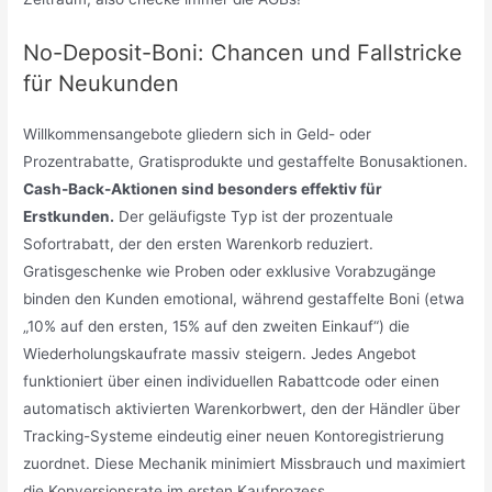
No-Deposit-Boni: Chancen und Fallstricke
für Neukunden
Willkommensangebote gliedern sich in Geld- oder
Prozentrabatte, Gratisprodukte und gestaffelte Bonusaktionen.
Cash-Back-Aktionen sind besonders effektiv für
Erstkunden.
Der geläufigste Typ ist der prozentuale
Sofortrabatt, der den ersten Warenkorb reduziert.
Gratisgeschenke wie Proben oder exklusive Vorabzugänge
binden den Kunden emotional, während gestaffelte Boni (etwa
„10% auf den ersten, 15% auf den zweiten Einkauf“) die
Wiederholungskaufrate massiv steigern. Jedes Angebot
funktioniert über einen individuellen Rabattcode oder einen
automatisch aktivierten Warenkorbwert, den der Händler über
Tracking-Systeme eindeutig einer neuen Kontoregistrierung
zuordnet. Diese Mechanik minimiert Missbrauch und maximiert
die Konversionsrate im ersten Kaufprozess.