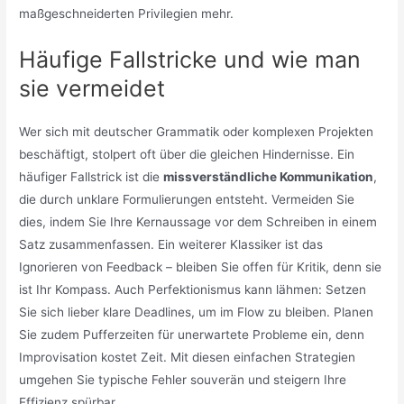
maßgeschneiderten Privilegien mehr.
Häufige Fallstricke und wie man
sie vermeidet
Wer sich mit deutscher Grammatik oder komplexen Projekten
beschäftigt, stolpert oft über die gleichen Hindernisse. Ein
häufiger Fallstrick ist die
missverständliche Kommunikation
,
die durch unklare Formulierungen entsteht. Vermeiden Sie
dies, indem Sie Ihre Kernaussage vor dem Schreiben in einem
Satz zusammenfassen. Ein weiterer Klassiker ist das
Ignorieren von Feedback – bleiben Sie offen für Kritik, denn sie
ist Ihr Kompass. Auch Perfektionismus kann lähmen: Setzen
Sie sich lieber klare Deadlines, um im Flow zu bleiben. Planen
Sie zudem Pufferzeiten für unerwartete Probleme ein, denn
Improvisation kostet Zeit. Mit diesen einfachen Strategien
umgehen Sie typische Fehler souverän und steigern Ihre
Effizienz spürbar.