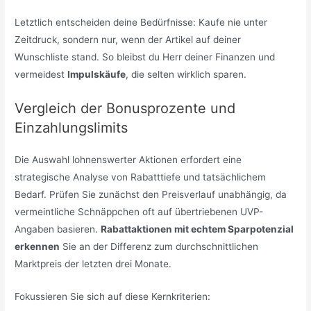
Letztlich entscheiden deine Bedürfnisse: Kaufe nie unter
Zeitdruck, sondern nur, wenn der Artikel auf deiner
Wunschliste stand. So bleibst du Herr deiner Finanzen und
vermeidest
Impulskäufe
, die selten wirklich sparen.
Vergleich der Bonusprozente und
Einzahlungslimits
Die Auswahl lohnenswerter Aktionen erfordert eine
strategische Analyse von Rabatttiefe und tatsächlichem
Bedarf. Prüfen Sie zunächst den Preisverlauf unabhängig, da
vermeintliche Schnäppchen oft auf übertriebenen UVP-
Angaben basieren.
Rabattaktionen mit echtem Sparpotenzial
erkennen
Sie an der Differenz zum durchschnittlichen
Marktpreis der letzten drei Monate.
Fokussieren Sie sich auf diese Kernkriterien: