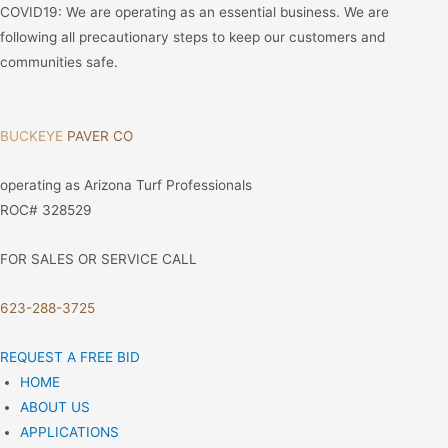
Skip
COVID19: We are operating as an essential business. We are
to
following all precautionary steps to keep our customers and
content
communities safe.
BUCKEYE
PAVER CO
operating as Arizona Turf Professionals
ROC# 328529
FOR SALES OR SERVICE CALL
623-288-3725
REQUEST A FREE BID
HOME
ABOUT US
APPLICATIONS