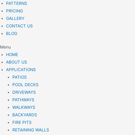
PATTERNS
PRICING
GALLERY
CONTACT US
BLOG
Menu
HOME
ABOUT US
APPLICATIONS
PATIOS
POOL DECKS
DRIVEWAYS
PATHWAYS
WALKWAYS
BACKYARDS
FIRE PITS
RETAINING WALLS