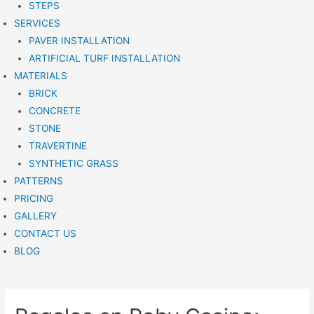
STEPS
SERVICES
PAVER INSTALLATION
ARTIFICIAL TURF INSTALLATION
MATERIALS
BRICK
CONCRETE
STONE
TRAVERTINE
SYNTHETIC GRASS
PATTERNS
PRICING
GALLERY
CONTACT US
BLOG