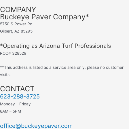
COMPANY
Buckeye Paver Company*
5750 S Power Rd
Gilbert, AZ 85295
*Operating as Arizona Turf Professionals
ROC# 328529
**This address is listed as a service area only, please no customer
visits.
CONTACT
623-288-3725
Monday – Friday
8AM – 5PM
office@buckeyepaver.com