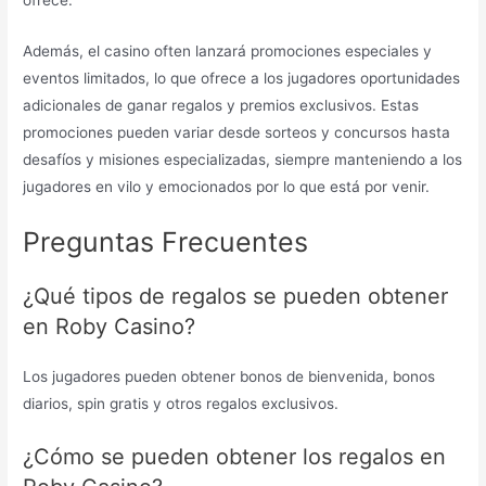
ofrece.
Además, el casino often lanzará promociones especiales y
eventos limitados, lo que ofrece a los jugadores oportunidades
adicionales de ganar regalos y premios exclusivos. Estas
promociones pueden variar desde sorteos y concursos hasta
desafíos y misiones especializadas, siempre manteniendo a los
jugadores en vilo y emocionados por lo que está por venir.
Preguntas Frecuentes
¿Qué tipos de regalos se pueden obtener
en Roby Casino?
Los jugadores pueden obtener bonos de bienvenida, bonos
diarios, spin gratis y otros regalos exclusivos.
¿Cómo se pueden obtener los regalos en