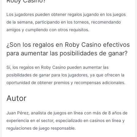
Roby Casino?
Los jugadores pueden obtener regalos jugando en los juegos
de la semana, participando en los torneos, recomendando
amigos y cumpliendo con otros requisitos.
¿Son los regalos en Roby Casino efectivos
para aumentar las posibilidades de ganar?
Sí, los regalos en Roby Casino pueden aumentar las
posibilidades de ganar para los jugadores, ya que ofrecen la
oportunidad de obtener premios y recompensas adicionales.
Autor
Juan Pérez, analista de juegos en línea con más de 8 años de
experiencia en el sector, especializado en casinos en línea y
regulaciones de juego responsable.